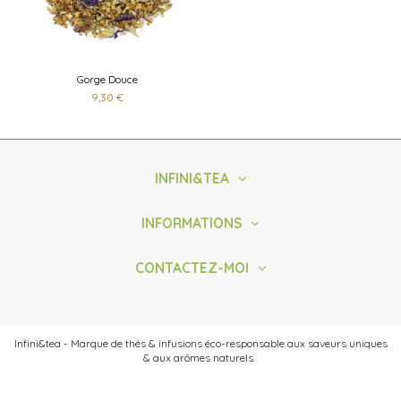
Gorge Douce
9,30 €
INFINI&TEA
INFORMATIONS
CONTACTEZ-MOI
Infini&tea - Marque de thés & infusions éco-responsable aux saveurs uniques
& aux arômes naturels.