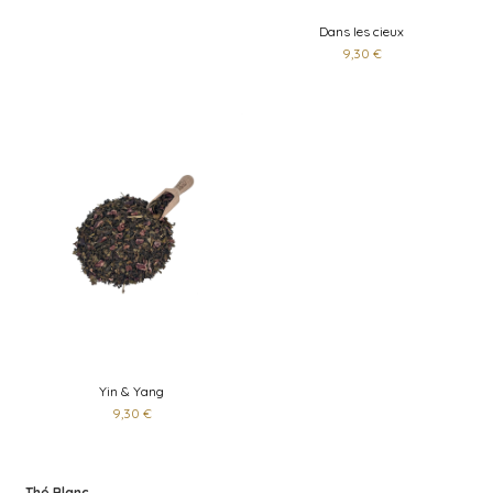
Dans les cieux
9,30 €
Yin & Yang
9,30 €
Thé Blanc