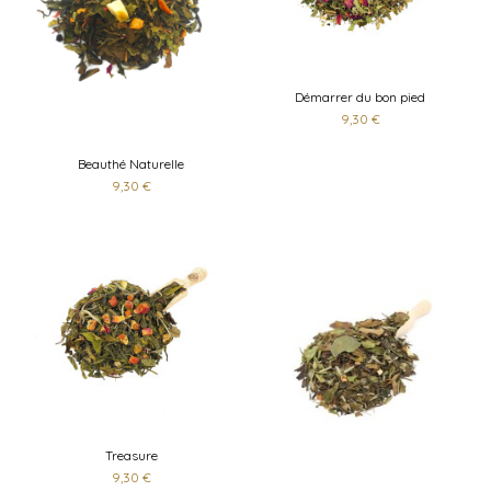
Démarrer du bon pied
9,30 €
Beauthé Naturelle
9,30 €
Treasure
9,30 €