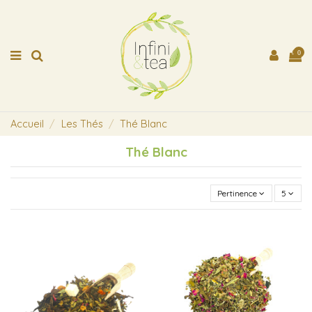
0
Accueil
Les Thés
Thé Blanc
Thé Blanc
Pertinence
5