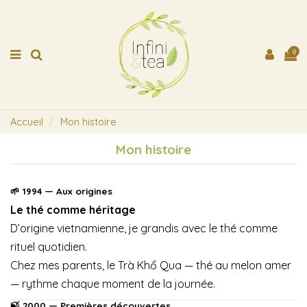
0
Accueil
Mon histoire
Mon histoire
🌱 1994 — Aux origines
Le thé comme héritage
D’origine vietnamienne, je grandis avec le thé comme
rituel quotidien.
Chez mes parents, le Trà Khổ Qua — thé au melon amer
— rythme chaque moment de la journée.
🍃 2000 — Premières découvertes