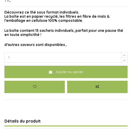
TTC
Découvrez ce thé sous format individuels.
La boîte est en papier recyclé, les filtres en fibre de maïs &
l’emballage en cellulose 100% compostable.
La boîte contient 15 sachets individuels, parfait pour une pause thé
en toute simplicithé !
d’autres saveurs sont disponibles…
Ajouter au panier
Détails du produit