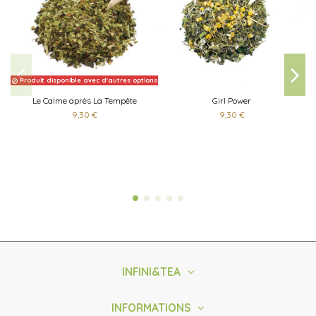
Produit disponible avec d'autres options
Le Calme après La Tempête
Girl Power
9,30 €
9,30 €
INFINI&TEA
INFORMATIONS